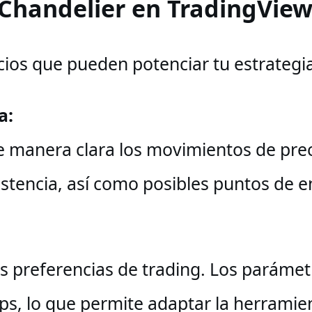
 Chandelier en TradingVie
cios que pueden potenciar tu estrategia
a:
 manera clara los movimientos de preci
istencia, así como posibles puntos de en
s preferencias de trading. Los parámetr
tops, lo que permite adaptar la herramien