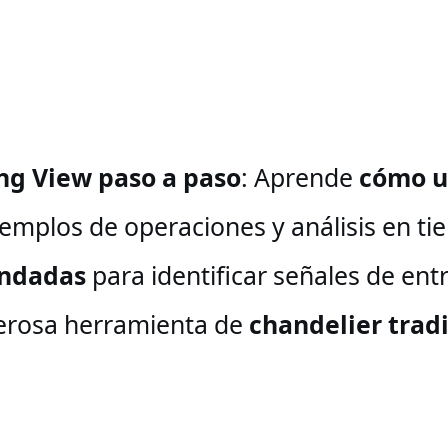
ng View paso a paso
: Aprende
cómo ut
emplos de operaciones y análisis en ti
endadas
para identificar señales de en
erosa herramienta de
chandelier trad