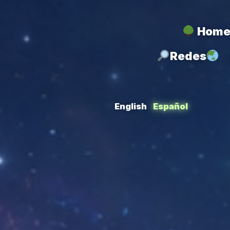
Home 
Redes
English
Español