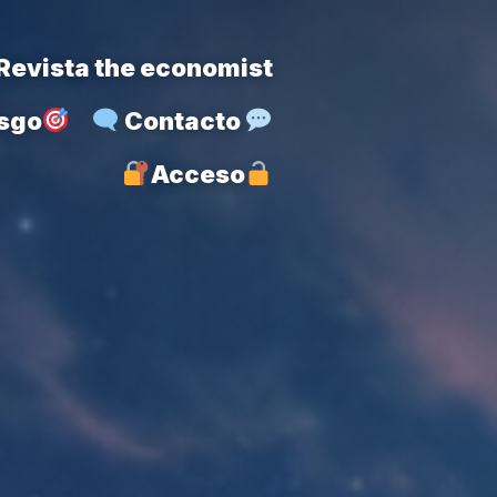
Revista the economist
esgo
Contacto
Acceso