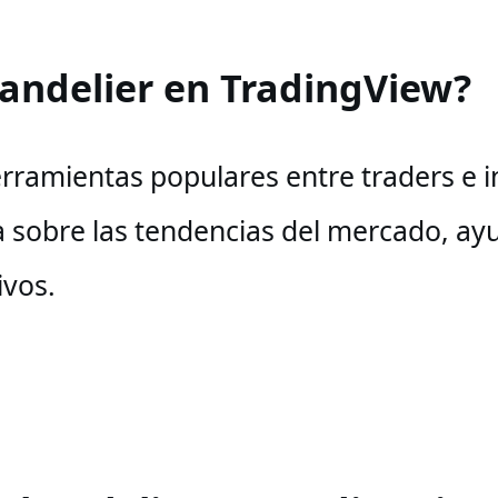
handelier en TradingView?
ramientas populares entre traders e in
sa sobre las tendencias del mercado, a
ivos.