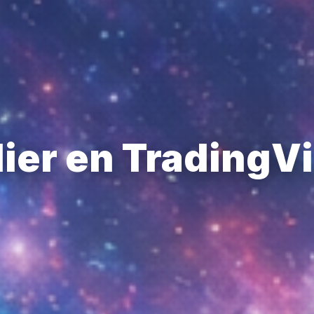
ier en TradingV