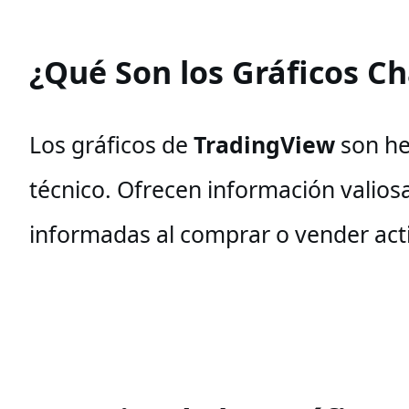
¿Qué Son los Gráficos C
Los gráficos de
TradingView
son her
técnico. Ofrecen información valio
informadas al comprar o vender act