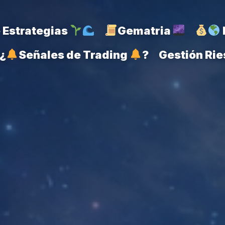
Estrategias
Gematria
¿
Señales de Trading
?
Gestión Ri