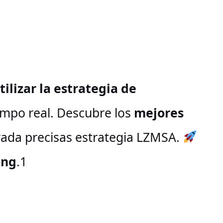
ilizar la estrategia de
empo real. Descubre los
mejores
trada precisas estrategia LZMSA.
ing
.1