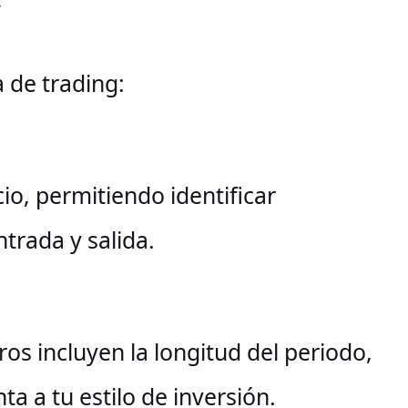
w
 de trading:
o, permitiendo identificar
trada y salida.
os incluyen la longitud del periodo,
ta a tu estilo de inversión.